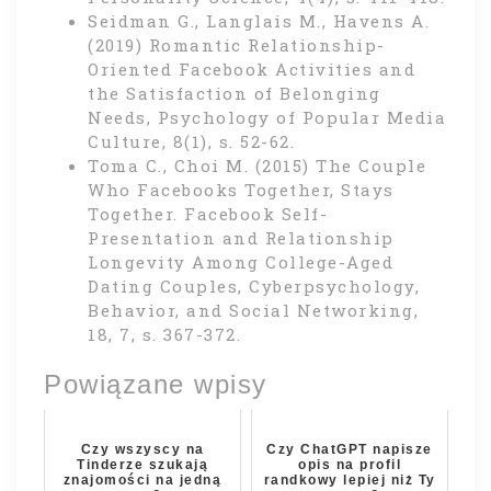
Seidman G., Langlais M., Havens A.
(2019) Romantic Relationship-
Oriented Facebook Activities and
the Satisfaction of Belonging
Needs, Psychology of Popular Media
Culture, 8(1), s. 52-62.
Toma C., Choi M. (2015) The Couple
Who Facebooks Together, Stays
Together. Facebook Self-
Presentation and Relationship
Longevity Among College-Aged
Dating Couples, Cyberpsychology,
Behavior, and Social Networking,
18, 7, s. 367-372.
Powiązane wpisy
Czy wszyscy na
Czy ChatGPT napisze
Tinderze szukają
opis na profil
znajomości na jedną
randkowy lepiej niż Ty