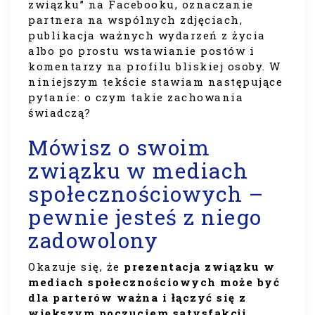
związku” na Facebooku, oznaczanie
partnera na wspólnych zdjęciach,
publikacja ważnych wydarzeń z życia
albo po prostu wstawianie postów i
komentarzy na profilu bliskiej osoby. W
niniejszym tekście stawiam następujące
pytanie: o czym takie zachowania
świadczą?
Mówisz o swoim
związku w mediach
społecznościowych –
pewnie jesteś z niego
zadowolony
Okazuje się, że
prezentacja związku w
mediach społecznościowych może być
dla parterów ważna i łączyć się z
większym poczuciem satysfakcji
.