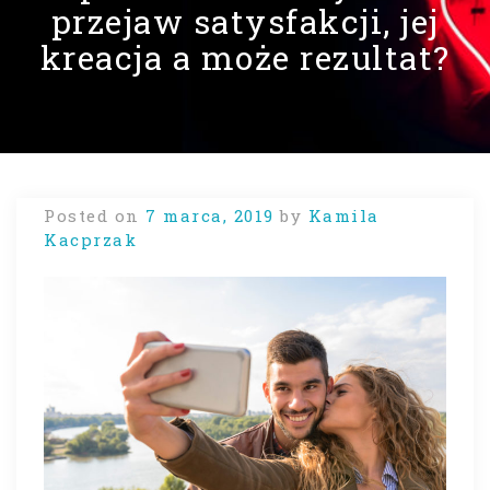
przejaw satysfakcji, jej
kreacja a może rezultat?
Posted on
7 marca, 2019
by
Kamila
Kacprzak