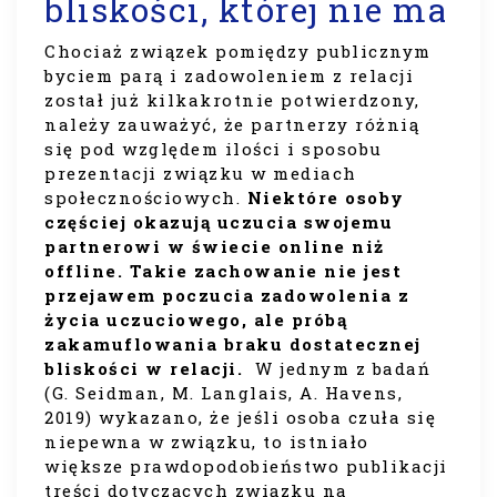
bliskości, której nie ma
Chociaż związek pomiędzy publicznym
byciem parą i zadowoleniem z relacji
został już kilkakrotnie potwierdzony,
należy zauważyć, że partnerzy różnią
się pod względem ilości i sposobu
prezentacji związku w mediach
społecznościowych.
Niektóre osoby
częściej okazują uczucia swojemu
partnerowi w świecie online niż
offline. Takie zachowanie nie jest
przejawem poczucia zadowolenia z
życia uczuciowego, ale próbą
zakamuflowania braku dostatecznej
bliskości w relacji.
W jednym z badań
(G. Seidman, M. Langlais, A. Havens,
2019) wykazano, że jeśli osoba czuła się
niepewna w związku, to istniało
większe prawdopodobieństwo publikacji
treści dotyczących związku na