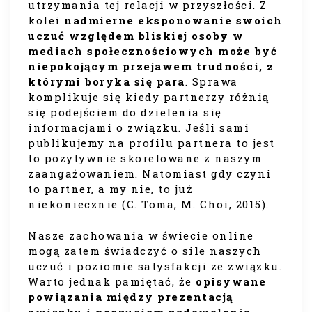
utrzymania tej relacji w przyszłości. Z
kolei
nadmierne eksponowanie swoich
uczuć względem bliskiej osoby w
mediach społecznościowych może być
niepokojącym przejawem trudności, z
którymi boryka się para
. Sprawa
komplikuje się kiedy partnerzy różnią
się podejściem do dzielenia się
informacjami o związku. Jeśli sami
publikujemy na profilu partnera to jest
to pozytywnie skorelowane z naszym
zaangażowaniem. Natomiast gdy czyni
to partner, a my nie, to już
niekoniecznie (C. Toma, M. Choi, 2015).
Nasze zachowania w świecie online
mogą zatem świadczyć o sile naszych
uczuć i poziomie satysfakcji ze związku.
Warto jednak pamiętać, że
opisywane
powiązania między prezentacją
związku i poczuciem zadowolenia