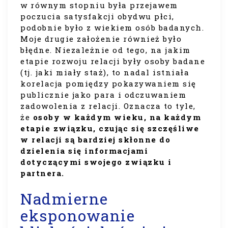
w równym stopniu była przejawem
poczucia satysfakcji obydwu płci,
podobnie było z wiekiem osób badanych.
Moje drugie założenie również było
błędne. Niezależnie od tego, na jakim
etapie rozwoju relacji były osoby badane
(tj. jaki miały staż), to nadal istniała
korelacja pomiędzy pokazywaniem się
publicznie jako para i odczuwaniem
zadowolenia z relacji. Oznacza to tyle,
że
osoby w każdym wieku, na każdym
etapie związku, czując się szczęśliwe
w relacji są bardziej skłonne do
dzielenia się informacjami
dotyczącymi swojego związku i
partnera.
Nadmierne
eksponowanie