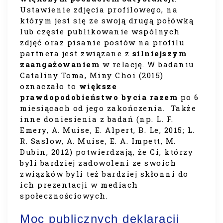
Ustawienie zdjęcia profilowego, na
którym jest się ze swoją drugą połówką
lub częste publikowanie wspólnych
zdjęć oraz pisanie postów na profilu
partnera jest związane z
silniejszym
zaangażowaniem
w relację. W badaniu
Cataliny Toma, Miny Choi (2015)
oznaczało to
większe
prawdopodobieństwo bycia razem
po 6
miesiącach od jego zakończenia. Także
inne doniesienia z badań (np. L. F.
Emery, A. Muise, E. Alpert, B. Le, 2015; L.
R. Saslow, A. Muise, E. A. Impett, M.
Dubin, 2012) potwierdzają, że Ci, którzy
byli bardziej zadowoleni ze swoich
związków byli też bardziej skłonni do
ich prezentacji w mediach
społecznościowych.
Moc publicznych deklaracji