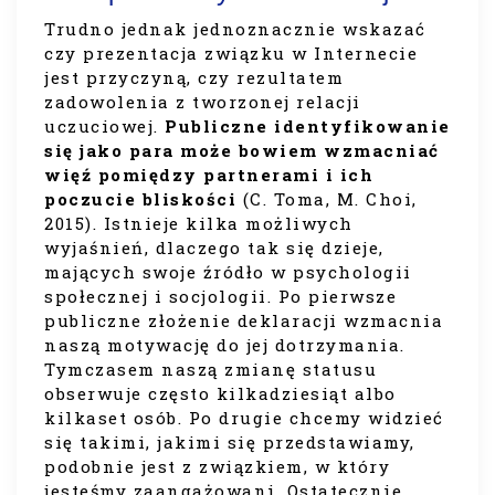
Trudno jednak jednoznacznie wskazać
czy prezentacja związku w Internecie
jest przyczyną, czy rezultatem
zadowolenia z tworzonej relacji
uczuciowej.
Publiczne identyfikowanie
się jako para może bowiem wzmacniać
więź pomiędzy partnerami i ich
poczucie bliskości
(C. Toma, M. Choi,
2015). Istnieje kilka możliwych
wyjaśnień, dlaczego tak się dzieje,
mających swoje źródło w psychologii
społecznej i socjologii. Po pierwsze
publiczne złożenie deklaracji wzmacnia
naszą motywację do jej dotrzymania.
Tymczasem naszą zmianę statusu
obserwuje często kilkadziesiąt albo
kilkaset osób. Po drugie chcemy widzieć
się takimi, jakimi się przedstawiamy,
podobnie jest z związkiem, w który
jesteśmy zaangażowani. Ostatecznie