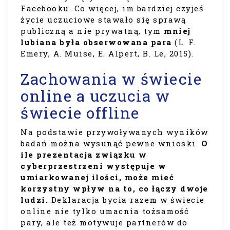
Facebooku. Co więcej, im bardziej czyjeś
życie uczuciowe stawało się sprawą
publiczną a nie prywatną, tym
mniej
lubiana była obserwowana para
(L. F.
Emery, A. Muise, E. Alpert, B. Le, 2015).
Zachowania w świecie
online a uczucia w
świecie offline
Na podstawie przywoływanych wyników
badań można wysunąć pewne wnioski.
O
ile prezentacja związku w
cyberprzestrzeni występuje w
umiarkowanej ilości, może mieć
korzystny wpływ na to, co łączy dwoje
ludzi.
Deklaracja bycia razem w świecie
online nie tylko umacnia tożsamość
pary, ale też motywuje partnerów do