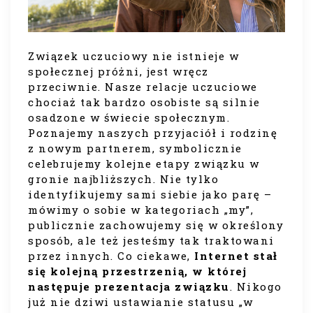
Związek uczuciowy nie istnieje w
społecznej próżni, jest wręcz
przeciwnie. Nasze relacje uczuciowe
chociaż tak bardzo osobiste są silnie
osadzone w świecie społecznym.
Poznajemy naszych przyjaciół i rodzinę
z nowym partnerem, symbolicznie
celebrujemy kolejne etapy związku w
gronie najbliższych. Nie tylko
identyfikujemy sami siebie jako parę –
mówimy o sobie w kategoriach „my”,
publicznie zachowujemy się w określony
sposób, ale też jesteśmy tak traktowani
przez innych. Co ciekawe,
Internet stał
się kolejną przestrzenią, w której
następuje prezentacja związku
. Nikogo
już nie dziwi ustawianie statusu „w