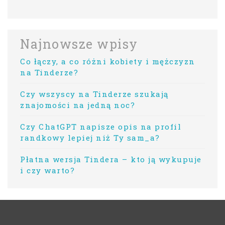
Najnowsze wpisy
Co łączy, a co różni kobiety i mężczyzn
na Tinderze?
Czy wszyscy na Tinderze szukają
znajomości na jedną noc?
Czy ChatGPT napisze opis na profil
randkowy lepiej niż Ty sam_a?
Płatna wersja Tindera – kto ją wykupuje
i czy warto?