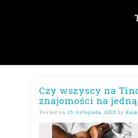
Czy wszyscy na Tind
znajomości na jedną
Posted on
15 listopada, 2023
by
Kam