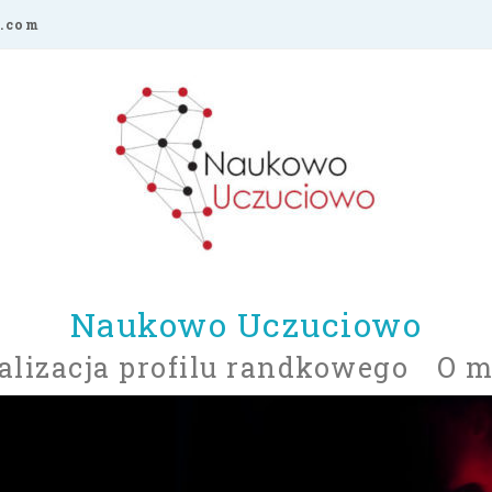
.com
Naukowo Uczuciowo
lizacja profilu randkowego
O m