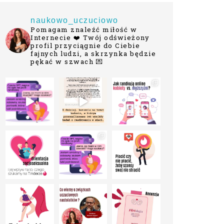
naukowo_uczuciowo
Pomagam znaleźć miłość w
Internecie ❤️
Twój odświeżony
profil przyciągnie do Ciebie
fajnych ludzi, a skrzynka będzie
pękać w szwach 💌