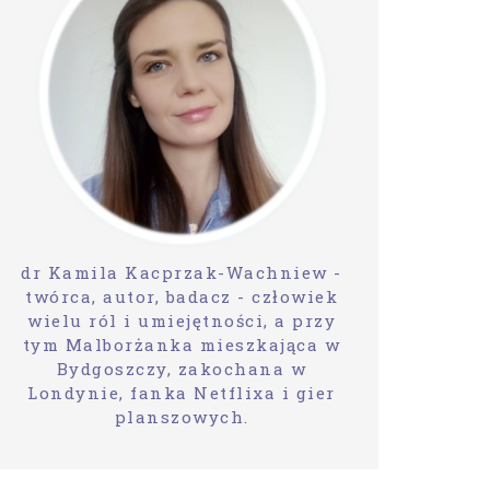
dr Kamila Kacprzak-Wachniew -
twórca, autor, badacz - człowiek
wielu ról i umiejętności, a przy
tym Malborżanka mieszkająca w
Bydgoszczy, zakochana w
Londynie, fanka Netflixa i gier
planszowych.