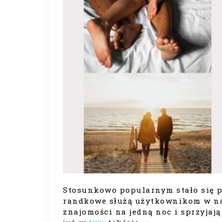
Stosunkowo popularnym stało się pr
randkowe służą użytkownikom w na
znajomości na jedną noc i sprzyjaj