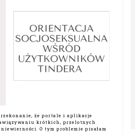
zekonanie, że portale i aplikacje
wiązywaniu krótkich, przelotnych
ą niewierności. O tym problemie pisałam