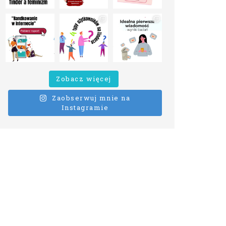
Zobacz więcej
Zaobserwuj mnie na
Instagramie